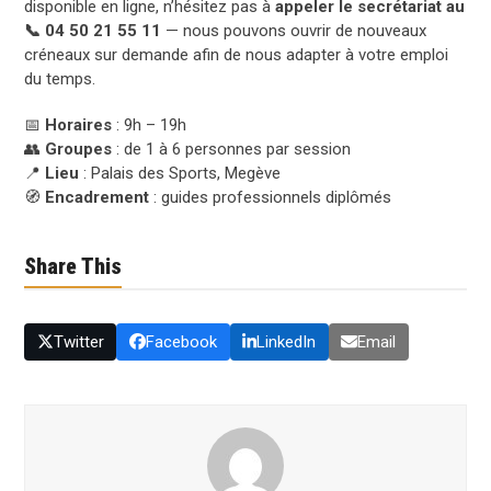
disponible en ligne, n’hésitez pas à
appeler le secrétariat au
📞 04 50 21 55 11
— nous pouvons ouvrir de nouveaux
créneaux sur demande afin de nous adapter à votre emploi
du temps.
📅
Horaires
: 9h – 19h
👥
Groupes
: de 1 à 6 personnes par session
📍
Lieu
: Palais des Sports, Megève
🧭
Encadrement
: guides professionnels diplômés
Share This
Twitter
Facebook
LinkedIn
Email