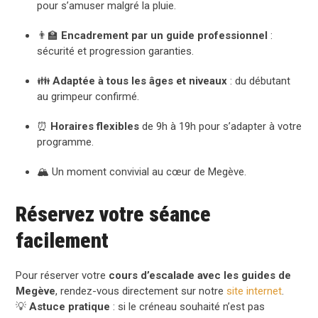
pour s’amuser malgré la pluie.
👨‍🏫
Encadrement par un guide professionnel
:
sécurité et progression garanties.
👪
Adaptée à tous les âges et niveaux
: du débutant
au grimpeur confirmé.
⏰
Horaires flexibles
de 9h à 19h pour s’adapter à votre
programme.
🏔️ Un moment convivial au cœur de Megève.
Réservez votre séance
facilement
Pour réserver votre
cours d’escalade avec les guides de
Megève
, rendez-vous directement sur notre
site internet
.
💡
Astuce pratique
: si le créneau souhaité n’est pas