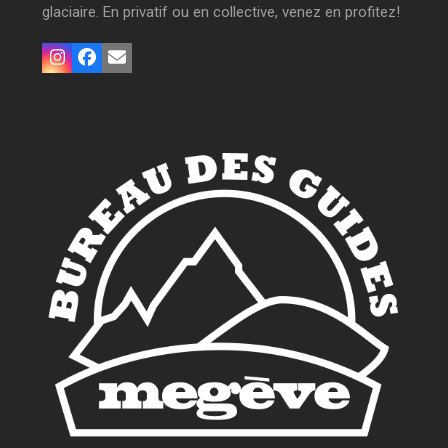
glaciaire. En privatif ou en collective, venez en profitez!
Instagram
Facebook
Email