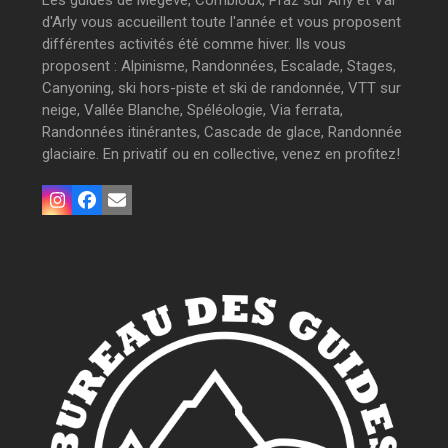
Les guides de Megève, Combloux, Praz sur Arly et Val
d'Arly vous accueillent toute l'année et vous proposent
différentes activités été comme hiver. Ils vous
proposent : Alpinisme, Randonnées, Escalade, Stages,
Canyoning, ski hors-piste et ski de randonnée, VTT sur
neige, Vallée Blanche, Spéléologie, Via ferrata,
Randonnées itinérantes, Cascade de glace, Randonnée
glaciaire. En privatif ou en collective, venez en profitez!
Instagram
Facebook
Email