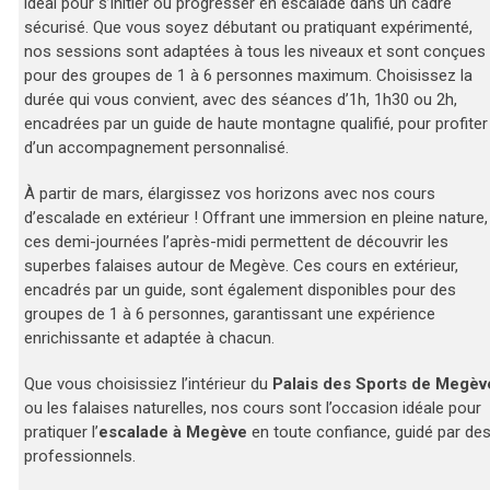
idéal pour s’initier ou progresser en escalade dans un cadre
sécurisé. Que vous soyez débutant ou pratiquant expérimenté,
nos sessions sont adaptées à tous les niveaux et sont conçues
pour des groupes de 1 à 6 personnes maximum. Choisissez la
durée qui vous convient, avec des séances d’1h, 1h30 ou 2h,
encadrées par un guide de haute montagne qualifié, pour profiter
d’un accompagnement personnalisé.
À partir de mars, élargissez vos horizons avec nos cours
d’escalade en extérieur ! Offrant une immersion en pleine nature,
ces demi-journées l’après-midi permettent de découvrir les
superbes falaises autour de Megève. Ces cours en extérieur,
encadrés par un guide, sont également disponibles pour des
groupes de 1 à 6 personnes, garantissant une expérience
enrichissante et adaptée à chacun.
Que vous choisissiez l’intérieur du
Palais des Sports de Megèv
ou les falaises naturelles, nos cours sont l’occasion idéale pour
pratiquer l’
escalade à Megève
en toute confiance, guidé par de
professionnels.