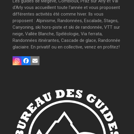
Les guides de Megève, Combloux, Praz sur Arly et Val
d'Arly vous accueillent toute l'année et vous proposent
différentes activités été comme hiver. Ils vous
proposent : Alpinisme, Randonnées, Escalade, Stages,
Canyoning, ski hors-piste et ski de randonnée, VTT sur
neige, Vallée Blanche, Spéléologie, Via ferrata,
Randonnées itinérantes, Cascade de glace, Randonnée
glaciaire. En privatif ou en collective, venez en profitez!
Instagram
Facebook
Email