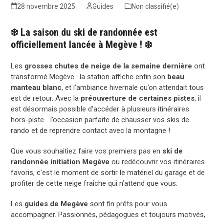
28 novembre 2025
Guides
Non classifié(e)
❄️ La saison du ski de randonnée est
officiellement lancée à Megève ! ❄️
Les
grosses chutes de neige de la semaine dernière
ont
transformé Megève : la station affiche enfin son
beau
manteau blanc
, et l’ambiance hivernale qu’on attendait tous
est de retour. Avec la
préouverture de certaines pistes
, il
est désormais possible d’accéder à plusieurs itinéraires
hors-piste… l’occasion parfaite de chausser vos skis de
rando et de reprendre contact avec la montagne !
Que vous souhaitiez faire vos premiers pas en
ski de
randonnée initiation Megève
ou redécouvrir vos itinéraires
favoris, c’est le moment de sortir le matériel du garage et de
profiter de cette neige fraîche qui n’attend que vous.
Les
guides de Megève
sont fin prêts pour vous
accompagner. Passionnés, pédagogues et toujours motivés,