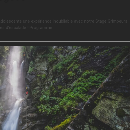
dolescents une expérience inoubliable avec notre Stage Grimpeurs
nnés d’escalade ! Programme…