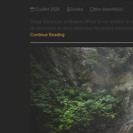
12 juillet 2024
Guides
Non classifié(e)
Stage Grimpeurs à Megève Offrez à vos enfants et a
de deux jours et demi, idéal pour les jeunes passio
Continue Reading