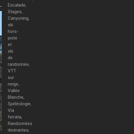
Escalade,
Stages,
Canyoning,
ski
hors-
piste
et
ski
de
randonnée,
VTT
sur
neige,
Vallée
Blanche,
Spéléologie,
Via
ferrata,
Randonnées
itinérantes,