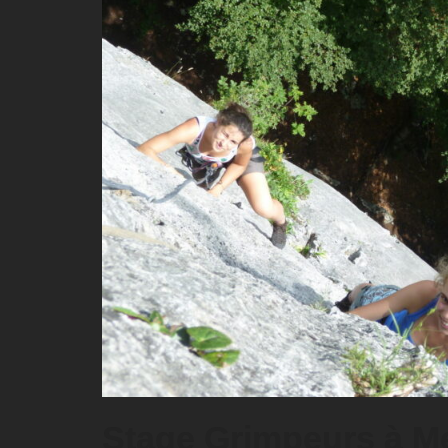
Stage Grimpeurs à M