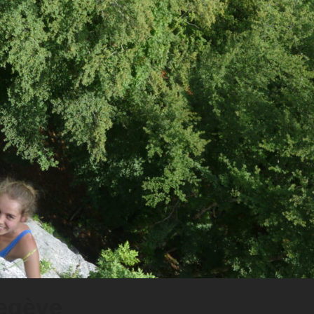
egève