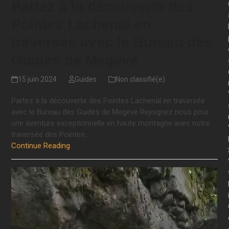
Partez à la découverte des
Pointes Lachenal en
traversée avec le Bureau des
Guides de Megève
15 juin 2024
Guides
Non classifié(e)
Partez à la découverte des Pointes Lachenal en traversée
avec le Bureau des Guides de Megève Rejoignez nous pour
une aventure exceptionnelle en haute montagne avec notre
traversée des Pointes…
Continue Reading