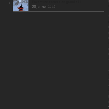
l’aventure en version grand ski
28 janvier 2026