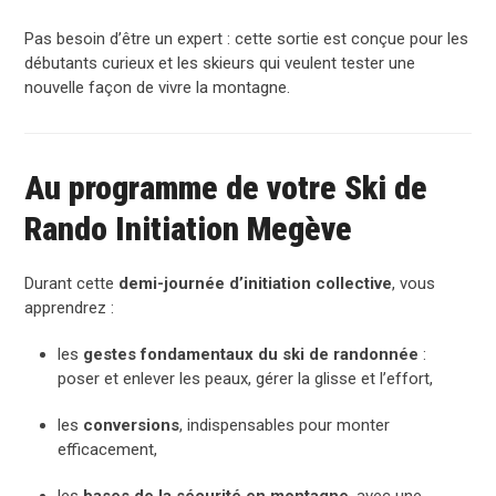
Pas besoin d’être un expert : cette sortie est conçue pour les
débutants curieux et les skieurs qui veulent tester une
nouvelle façon de vivre la montagne.
Au programme de votre Ski de
Rando Initiation Megève
Durant cette
demi-journée d’initiation collective
, vous
apprendrez :
les
gestes fondamentaux du ski de randonnée
:
poser et enlever les peaux, gérer la glisse et l’effort,
les
conversions
, indispensables pour monter
efficacement,
les
bases de la sécurité en montagne
, avec une