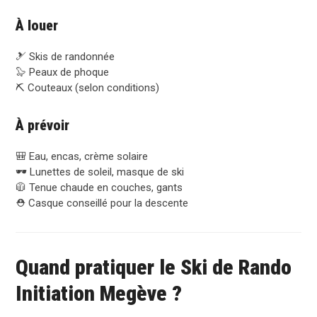
À louer
🎿 Skis de randonnée
🦭 Peaux de phoque
⛏️ Couteaux (selon conditions)
À prévoir
🎒 Eau, encas, crème solaire
🕶️ Lunettes de soleil, masque de ski
🧥 Tenue chaude en couches, gants
⛑️ Casque conseillé pour la descente
Quand pratiquer le Ski de Rando
Initiation Megève ?